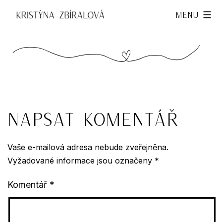
Přejít
Kristýna
Menu
k
Zbíralová
obsahu
Napsat komentář
Vaše e-mailová adresa nebude zveřejněna.
Vyžadované informace jsou označeny
*
Komentář
*