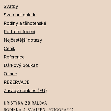
Svatby
Svatební galerie
Rodiny a těhotenské
Portrétní focení
Nejčastější dotazy
Ceník
Reference
Dárkový poukaz
O mně
REZERVACE
Zásady cookies (EU)
Kristýna Zbíralová
Rodinná a svatební fotografka