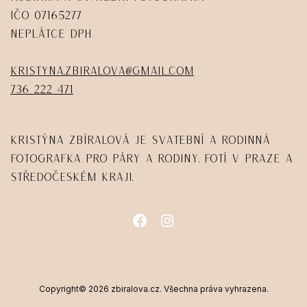
IČO 07165277
Neplátce DPH
kristyna.zbiralova@gmail.com
736 222 471
Kristýna Zbíralová je svatební a rodinná
fotografka pro páry a rodiny. Fotí v Praze a
Středočeském kraji.
Copyright© 2026 zbiralova.cz. Všechna práva vyhrazena.