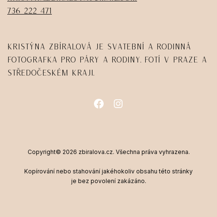
736 222 471
Kristýna Zbíralová je svatební a rodinná
fotografka pro páry a rodiny. Fotí v Praze a
Středočeském kraji.
Copyright© 2026 zbiralova.cz. Všechna práva vyhrazena.
Kopírování nebo stahování jakéhokoliv obsahu této stránky
je bez povolení zakázáno.