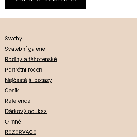
Svatby
Svatební galerie
Rodiny a těhotenské
Portrétní focení
Nejčastější dotazy
Ceník
Reference
Dárkový poukaz
O mně
REZERVACE