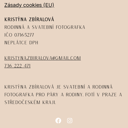
Zásady cookies (EU)
Kristýna Zbíralová
Rodinná a svatební fotografka
IČO 07165277
Neplátce DPH
kristyna.zbiralova@gmail.com
736 222 471
Kristýna Zbíralová je svatební a rodinná
fotografka pro páry a rodiny. Fotí v Praze a
Středočeském kraji.