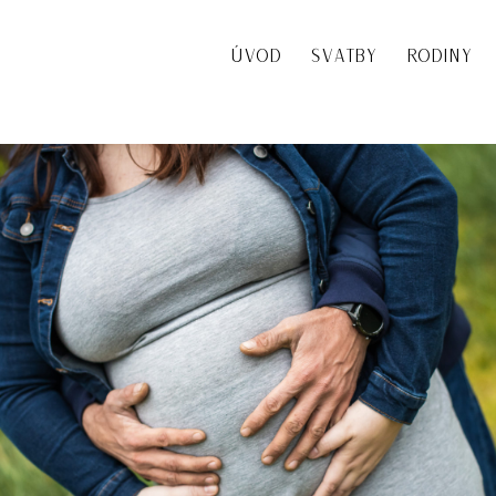
ÚVOD
SVATBY
RODINY