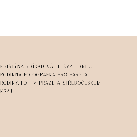
Kristýna Zbíralová je svatební a
rodinná fotografka pro páry a
rodiny. Fotí v Praze a Středočeském
kraji.