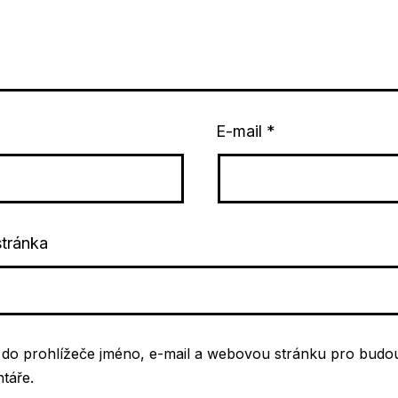
E-mail
*
tránka
t do prohlížeče jméno, e-mail a webovou stránku pro budo
táře.