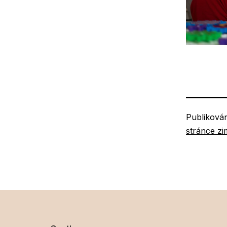
Publiková
stránce zi