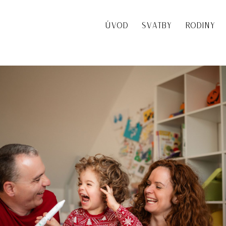
ÚVOD
SVATBY
RODINY