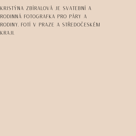
Kristýna Zbíralová je svatební a
rodinná fotografka pro páry a
rodiny. Fotí v Praze a Středočeském
kraji.