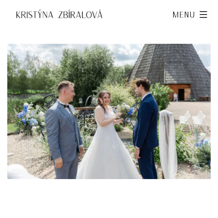
Přejít
Kristýna
Menu
k
Zbíralová
obsahu