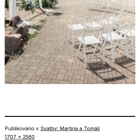
Publikováno v
Svatby: Martina a Tomáš
Původní
1707 × 2560