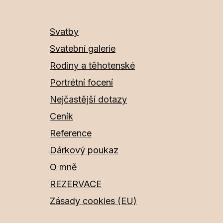
Svatby
Svatební galerie
Rodiny a těhotenské
Portrétní focení
Nejčastější dotazy
Ceník
Reference
Dárkový poukaz
O mně
REZERVACE
Zásady cookies (EU)