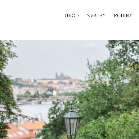
ÚVOD
SVATBY
RODINY