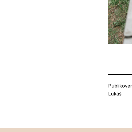
Publiková
Lukáš