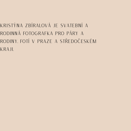
Kristýna Zbíralová je svatební a
rodinná fotografka pro páry a
rodiny. Fotí v Praze a Středočeském
kraji.