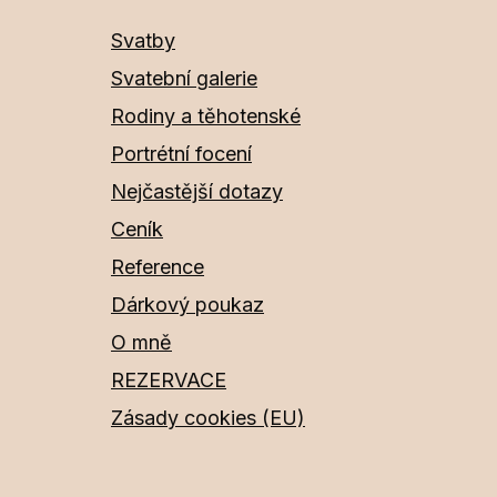
Svatby
Svatební galerie
Rodiny a těhotenské
Portrétní focení
Nejčastější dotazy
Ceník
Reference
Dárkový poukaz
O mně
REZERVACE
Zásady cookies (EU)