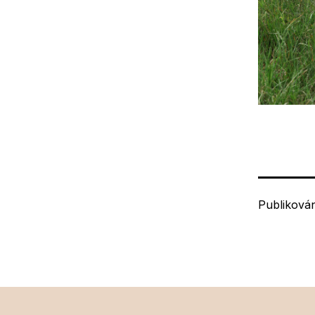
Publiková