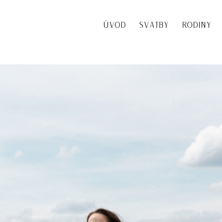
ÚVOD
SVATBY
RODINY