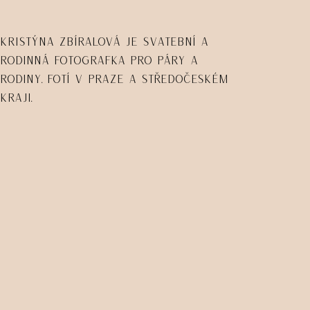
Kristýna Zbíralová je svatební a
rodinná fotografka pro páry a
rodiny. Fotí v Praze a Středočeském
kraji.