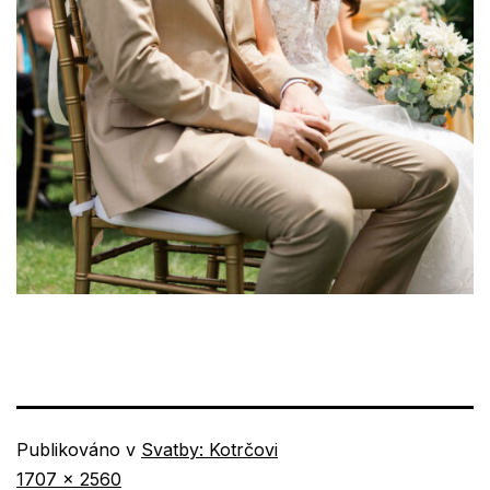
Publikováno v
Svatby: Kotrčovi
Původní
1707 × 2560