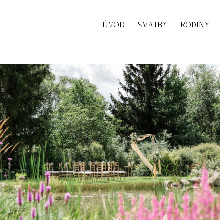
ÚVOD
SVATBY
RODINY