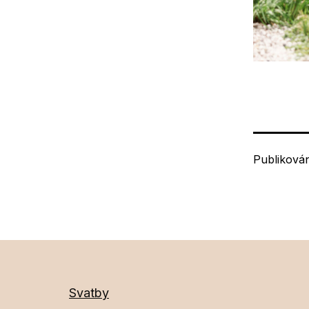
Publiková
Svatby