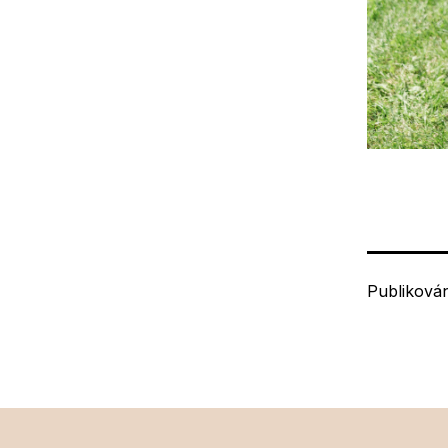
Publiková