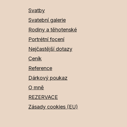
Svatby
Svatební galerie
Rodiny a těhotenské
Portrétní focení
Nejčastější dotazy
Ceník
Reference
Dárkový poukaz
O mně
REZERVACE
Zásady cookies (EU)