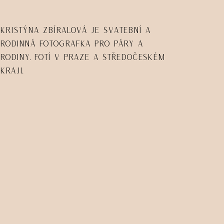
Kristýna Zbíralová je svatební a
rodinná fotografka pro páry a
rodiny. Fotí v Praze a Středočeském
kraji.