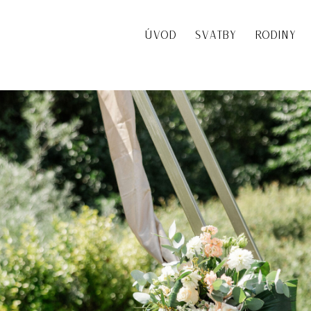
ÚVOD
SVATBY
RODINY