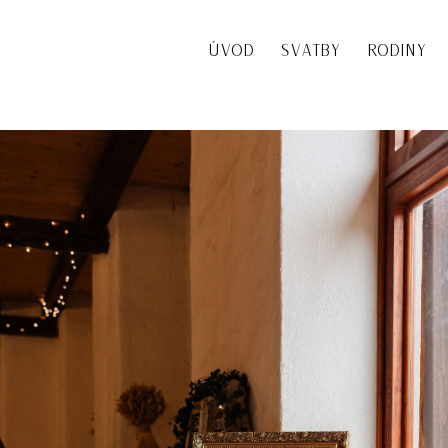
ÚVOD
SVATBY
RODINY