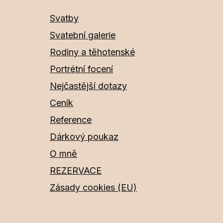
Svatby
Svatební galerie
Rodiny a těhotenské
Portrétní focení
Nejčastější dotazy
Ceník
Reference
Dárkový poukaz
O mně
REZERVACE
Zásady cookies (EU)