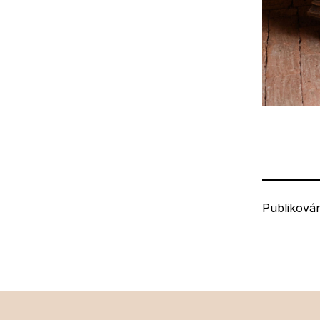
Publiková