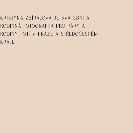
Kristýna Zbíralová je svatební a
rodinná fotografka pro páry a
rodiny. Fotí v Praze a Středočeském
kraji.