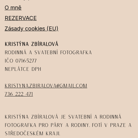
O mně
REZERVACE
Zásady cookies (EU)
Kristýna Zbíralová
Rodinná a svatební fotografka
IČO 07165277
Neplátce DPH
kristyna.zbiralova@gmail.com
736 222 471
Kristýna Zbíralová je svatební a rodinná
fotografka pro páry a rodiny. Fotí v Praze a
Středočeském kraji.