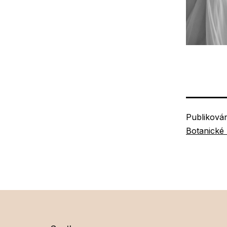
Publiková
Botanické 