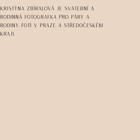
Kristýna Zbíralová je svatební a
rodinná fotografka pro páry a
rodiny. Fotí v Praze a Středočeském
kraji.