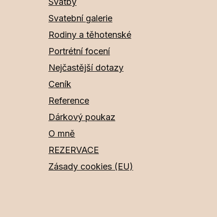
Svatby
Svatební galerie
Rodiny a těhotenské
Portrétní focení
Nejčastější dotazy
Ceník
Reference
Dárkový poukaz
O mně
REZERVACE
Zásady cookies (EU)