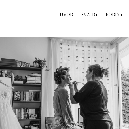
ÚVOD
SVATBY
RODINY