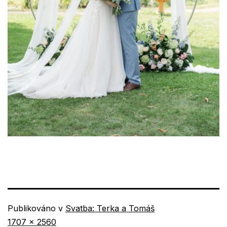
Publikováno v
Svatba: Terka a Tomáš
Původní
1707 × 2560